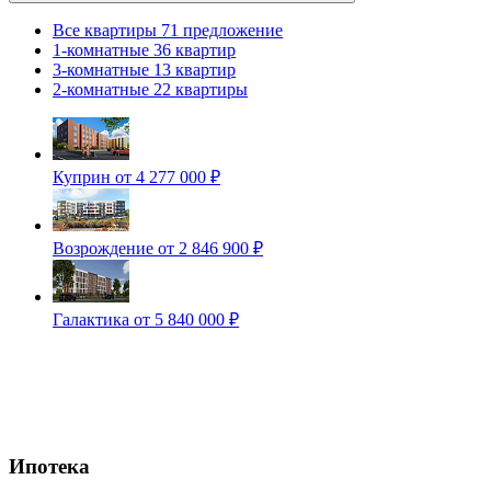
Все квартиры
71 предложение
1-комнатные
36 квартир
3-комнатные
13 квартир
2-комнатные
22 квартиры
Куприн
от 4 277 000 ₽
Возрождение
от 2 846 900 ₽
Галактика
от 5 840 000 ₽
Ипотека