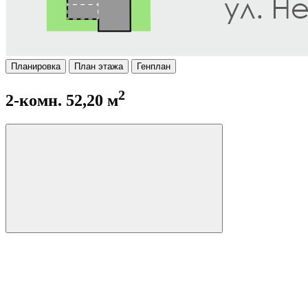
Планировка
План этажа
Генплан
2
2-комн. 52,20 м