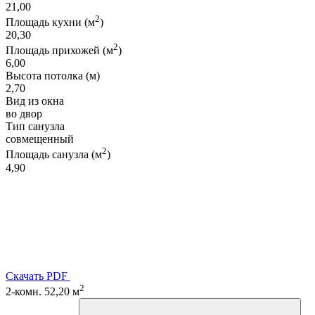
21,00
2
Площадь кухни (м
)
20,30
2
Площадь прихожей (м
)
6,00
Высота потолка (м)
2,70
Вид из окна
во двор
Тип санузла
совмещенный
2
Площадь санузла (м
)
4,90
Скачать PDF
2
2-комн. 52,20 м