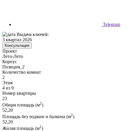
Telegram
Выдача ключей:
3 квартал 2026
Консультация
Проект
Лето-Лето
Корпус
Позиция_2
Количество комнат
2
Этаж
4 из 9
Номер квартиры
23
2
Общая площадь (м
)
52,20
2
Площадь без лоджии и балкона (м
)
52,20
2
Жилая площадь (м
)