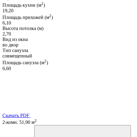
2
Площадь кухни (м
)
19,20
2
Площадь прихожей (м
)
6,10
Высота потолка (м)
2,70
Вид из окна
во двор
Тип санузла
совмещенный
2
Площадь санузла (м
)
6,60
Скачать PDF
2
2-комн. 51,90 м