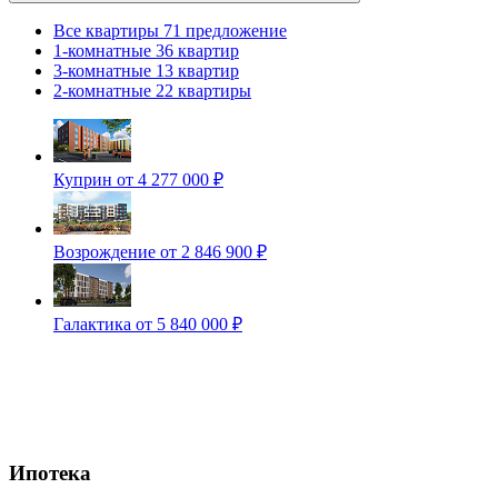
Все квартиры
71 предложение
1-комнатные
36 квартир
3-комнатные
13 квартир
2-комнатные
22 квартиры
Куприн
от 4 277 000 ₽
Возрождение
от 2 846 900 ₽
Галактика
от 5 840 000 ₽
Ипотека