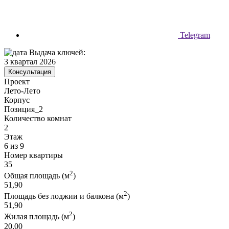
Telegram
Выдача ключей:
3 квартал 2026
Консультация
Проект
Лето-Лето
Корпус
Позиция_2
Количество комнат
2
Этаж
6 из 9
Номер квартиры
35
2
Общая площадь (м
)
51,90
2
Площадь без лоджии и балкона (м
)
51,90
2
Жилая площадь (м
)
20,00