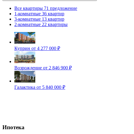
Все квартиры
71 предложение
1-комнатные
36 квартир
3-комнатные
13 квартир
2-комнатные
22 квартиры
Куприн
от 4 277 000 ₽
Возрождение
от 2 846 900 ₽
Галактика
от 5 840 000 ₽
Ипотека