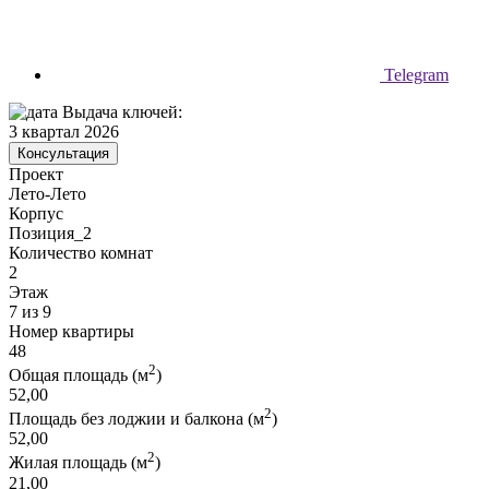
Telegram
Выдача ключей:
3 квартал 2026
Консультация
Проект
Лето-Лето
Корпус
Позиция_2
Количество комнат
2
Этаж
7 из 9
Номер квартиры
48
2
Общая площадь (м
)
52,00
2
Площадь без лоджии и балкона (м
)
52,00
2
Жилая площадь (м
)
21,00