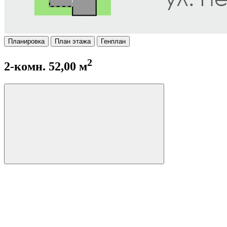
Планировка
План этажа
Генплан
2
2-комн. 52,00 м