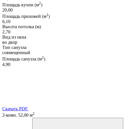
2
Площадь кухни (м
)
20,00
2
Площадь прихожей (м
)
6,10
Высота потолка (м)
2,70
Вид из окна
во двор
Тип санузла
совмещенный
2
Площадь санузла (м
)
4,90
Скачать PDF
2
2-комн. 52,00 м