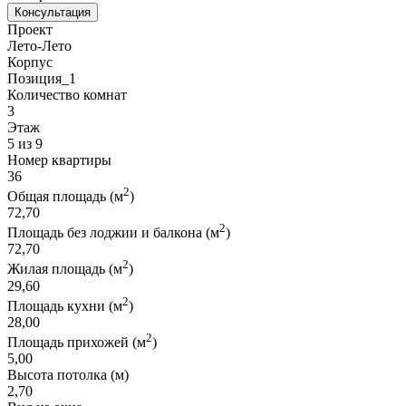
Консультация
Проект
Лето-Лето
Корпус
Позиция_1
Количество комнат
3
Этаж
5 из 9
Номер квартиры
36
2
Общая площадь (м
)
72,70
2
Площадь без лоджии и балкона (м
)
72,70
2
Жилая площадь (м
)
29,60
2
Площадь кухни (м
)
28,00
2
Площадь прихожей (м
)
5,00
Высота потолка (м)
2,70