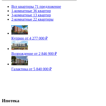
Все квартиры
71 предложение
1-комнатные
36 квартир
3-комнатные
13 квартир
2-комнатные
22 квартиры
Куприн
от 4 277 000 ₽
Возрождение
от 2 846 900 ₽
Галактика
от 5 840 000 ₽
Ипотека