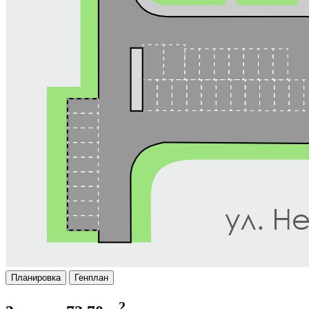
Планировка
Генплан
2