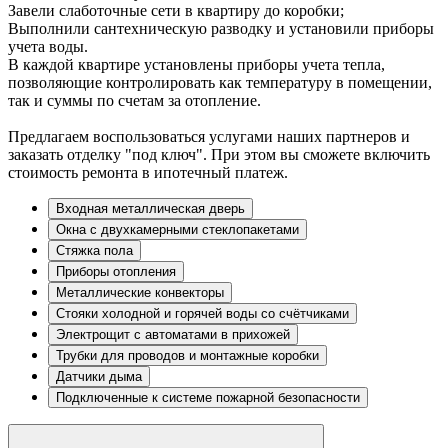
Завели слаботочные сети в квартиру до коробки;
Выполнили сантехническую разводку и установили приборы
учета воды.
В каждой квартире установлены приборы учета тепла,
позволяющие контролировать как температуру в помещении,
так и суммы по счетам за отопление.
Предлагаем воспользоваться услугами наших партнеров и
заказать отделку "под ключ". При этом вы сможете включить
стоимость ремонта в ипотечный платеж.
Входная металлическая дверь
Окна с двухкамерными стеклопакетами
Стяжка пола
Приборы отопления
Металлические конвекторы
Стояки холодной и горячей воды со счётчиками
Электрощит с автоматами в прихожей
Трубки для проводов и монтажные коробки
Датчики дыма
Подключенные к системе пожарной безопасности