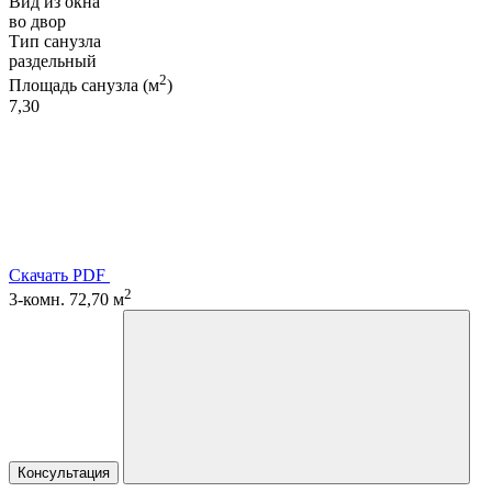
Вид из окна
во двор
Тип санузла
раздельный
2
Площадь санузла (м
)
7,30
Скачать PDF
2
3-комн. 72,70 м
Консультация