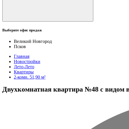
Выберите офис продаж
Великий Новгород
Псков
Главная
Новостройки
Лето-Лето
Квартиры
2-комн. 51,90 м²
Двухкомнатная квартира №48 с видом во