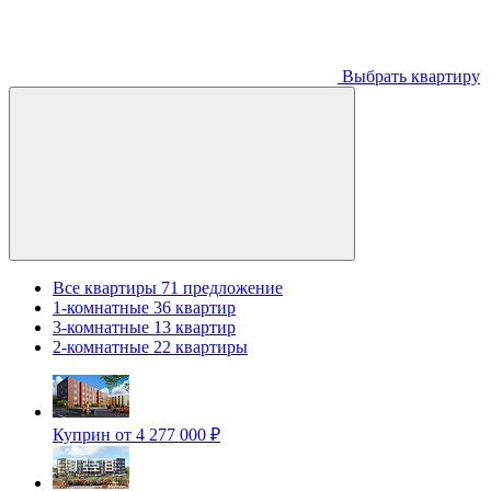
Выбрать квартиру
Все квартиры
71 предложение
1-комнатные
36 квартир
3-комнатные
13 квартир
2-комнатные
22 квартиры
Куприн
от 4 277 000 ₽