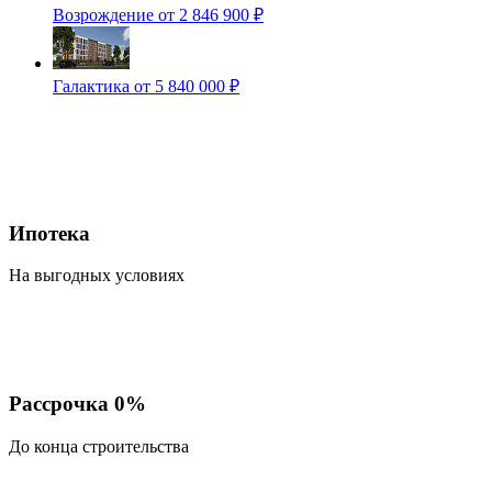
Возрождение
от 2 846 900 ₽
Галактика
от 5 840 000 ₽
Ипотека
На выгодных условиях
Рассрочка 0%
До конца строительства