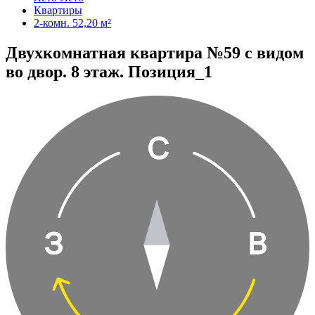
Квартиры
2-комн. 52,20 м²
Двухкомнатная квартира №59 с видом
во двор. 8 этаж. Позиция_1