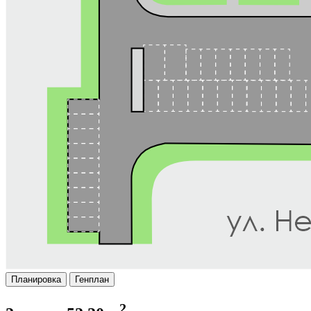
Планировка
Генплан
2