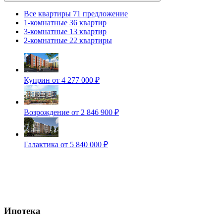
Все квартиры
71 предложение
1-комнатные
36 квартир
3-комнатные
13 квартир
2-комнатные
22 квартиры
Куприн
от 4 277 000 ₽
Возрождение
от 2 846 900 ₽
Галактика
от 5 840 000 ₽
Ипотека