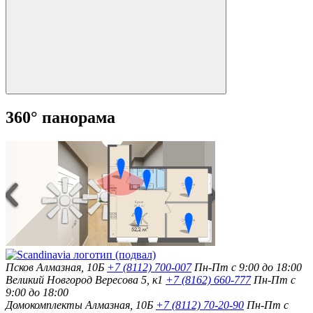
360° панорама
Псков
Алмазная, 10Б
+7 (8112) 700-007
Пн-Пт с 9:00 до 18:00
Великий Новгород
Вересова 5, к1
+7 (8162) 660-777
Пн-Пт с
9:00 до 18:00
Домокомплекты
Алмазная, 10Б
+7 (8112) 70-20-90
Пн-Пт с