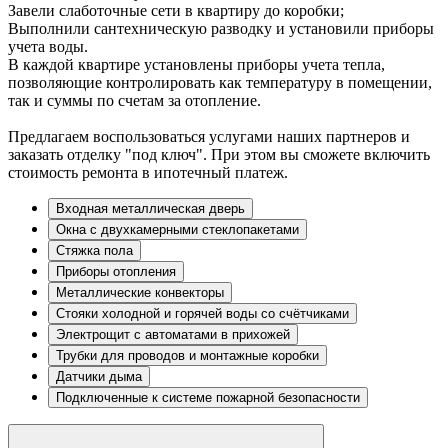
Завели слаботочные сети в квартиру до коробки;
Выполнили сантехническую разводку и установили приборы
учета воды.
В каждой квартире установлены приборы учета тепла,
позволяющие контролировать как температуру в помещении,
так и суммы по счетам за отопление.
Предлагаем воспользоваться услугами наших партнеров и
заказать отделку "под ключ". При этом вы сможете включить
стоимость ремонта в ипотечный платеж.
Входная металлическая дверь
Окна с двухкамерными стеклопакетами
Стяжка пола
Приборы отопления
Металлические конвекторы
Стояки холодной и горячей воды со счётчиками
Электрощит с автоматами в прихожей
Трубки для проводов и монтажные коробки
Датчики дыма
Подключенные к системе пожарной безопасности