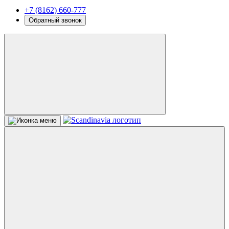
+7 (8162) 660-777
Обратный звонок