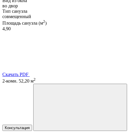
Вид из окна
во двор
Тип санузла
совмещенный
2
Площадь санузла (м
)
4,90
Скачать PDF
2
2-комн. 52,20 м
Консультация