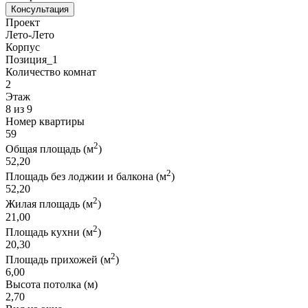
Консультация
Проект
Лето-Лето
Корпус
Позиция_1
Количество комнат
2
Этаж
8 из 9
Номер квартиры
59
2
Общая площадь (м
)
52,20
2
Площадь без лоджии и балкона (м
)
52,20
2
Жилая площадь (м
)
21,00
2
Площадь кухни (м
)
20,30
2
Площадь прихожей (м
)
6,00
Высота потолка (м)
2,70