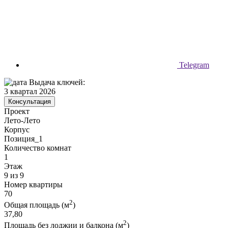
Telegram
Выдача ключей:
3 квартал 2026
Консультация
Проект
Лето-Лето
Корпус
Позиция_1
Количество комнат
1
Этаж
9 из 9
Номер квартиры
70
2
Общая площадь (м
)
37,80
2
Площадь без лоджии и балкона (м
)