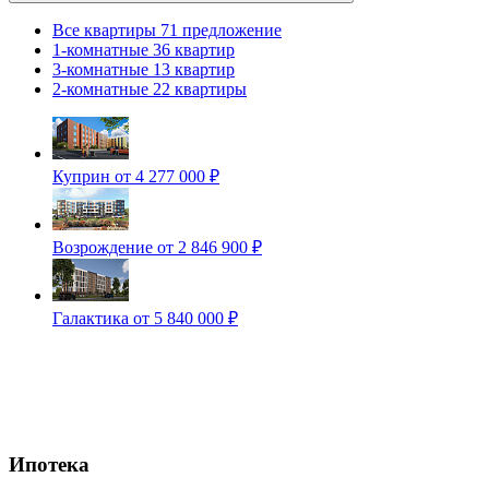
Все квартиры
71 предложение
1-комнатные
36 квартир
3-комнатные
13 квартир
2-комнатные
22 квартиры
Куприн
от 4 277 000 ₽
Возрождение
от 2 846 900 ₽
Галактика
от 5 840 000 ₽
Ипотека