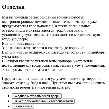
Отделка
Мы выполнили за вас основные грязные работы:
выстроили ровные межкомнатные стены, в которых уже
предусмотрены кабель-каналы, а также специальные
отверстия для монтажа электрической разводки;
установили двухкамерные стеклопакеты и металлическую
входную дверь;
Выполнили стяжку пола;
Завели слаботочные сети в квартиру до коробки;
Выполнили сантехническую разводку и установили приборы
учета воды.
В каждой квартире установлены приборы учета тепла,
позволяющие контролировать как температуру в помещении,
так и суммы по счетам за отопление.
Предлагаем воспользоваться услугами наших партнеров и
заказать отделку "под ключ". При этом вы сможете включить
стоимость ремонта в ипотечный платеж.
Входная металлическая дверь
Окна с двухкамерными стеклопакетами
Стяжка пола