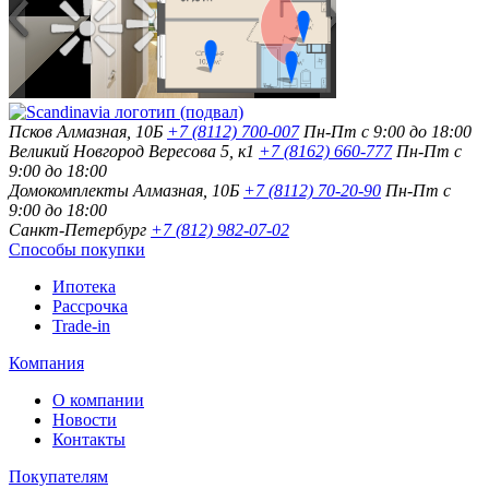
Псков
Алмазная, 10Б
+7 (8112) 700-007
Пн-Пт с 9:00 до 18:00
Великий Новгород
Вересова 5, к1
+7 (8162) 660-777
Пн-Пт с
9:00 до 18:00
Домокомплекты
Алмазная, 10Б
+7 (8112) 70-20-90
Пн-Пт с
9:00 до 18:00
Санкт-Петербург
+7 (812) 982-07-02
Способы покупки
Ипотека
Рассрочка
Trade-in
Компания
О компании
Новости
Контакты
Покупателям