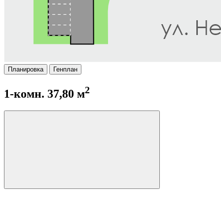
Планировка
Генплан
2
1-комн. 37,80 м