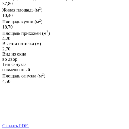
37,80
2
Жилая площадь (м
)
10,40
2
Площадь кухни (м
)
18,70
2
Площадь прихожей (м
)
4,20
Высота потолка (м)
2,70
Вид из окна
во двор
Тип санузла
совмещенный
2
Площадь санузла (м
)
4,50
Скачать PDF