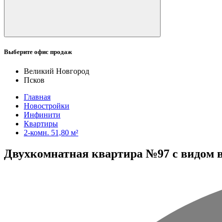
Выберите офис продаж
Великий Новгород
Псков
Главная
Новостройки
Инфинити
Квартиры
2-комн. 51,80 м²
Двухкомнатная квартира №97 с видом во