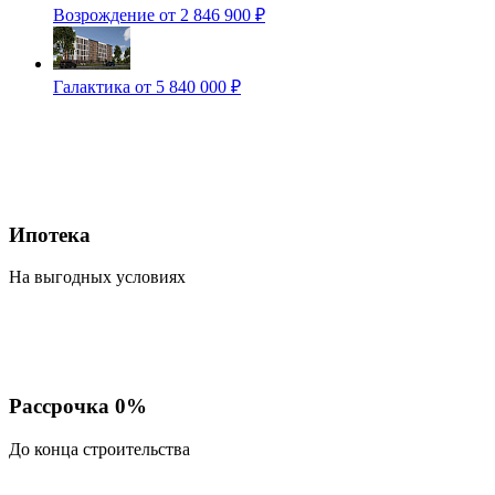
Возрождение
от 2 846 900 ₽
Галактика
от 5 840 000 ₽
Ипотека
На выгодных условиях
Рассрочка 0%
До конца строительства