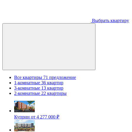
Выбрать квартиру
Все квартиры
71 предложение
1-комнатные
36 квартир
3-комнатные
13 квартир
2-комнатные
22 квартиры
Куприн
от 4 277 000 ₽