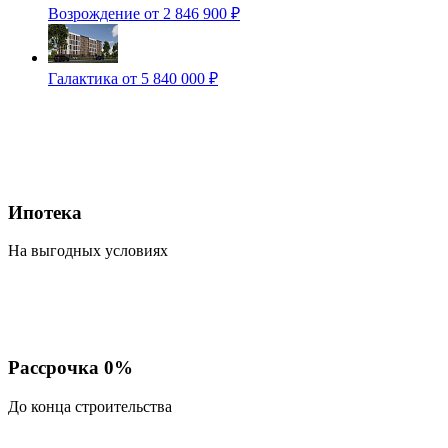
Возрождение
от 2 846 900 ₽
Галактика
от 5 840 000 ₽
Ипотека
На выгодных условиях
Рассрочка 0%
До конца строительства