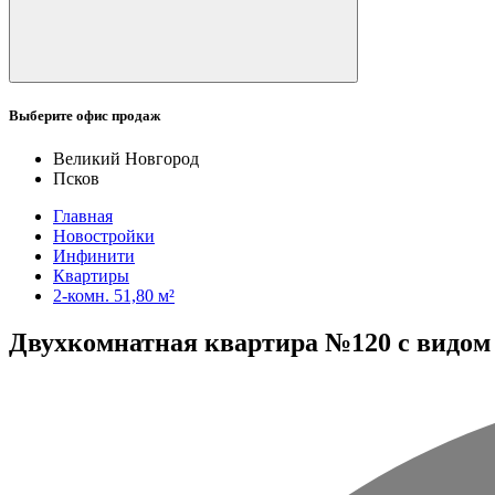
Выберите офис продаж
Великий Новгород
Псков
Главная
Новостройки
Инфинити
Квартиры
2-комн. 51,80 м²
Двухкомнатная квартира №120 с видом н