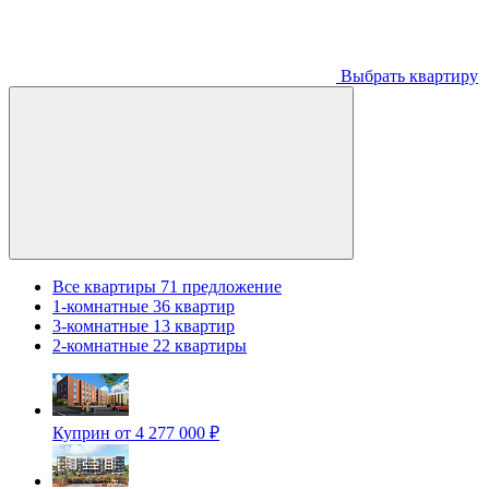
Выбрать квартиру
Все квартиры
71 предложение
1-комнатные
36 квартир
3-комнатные
13 квартир
2-комнатные
22 квартиры
Куприн
от 4 277 000 ₽