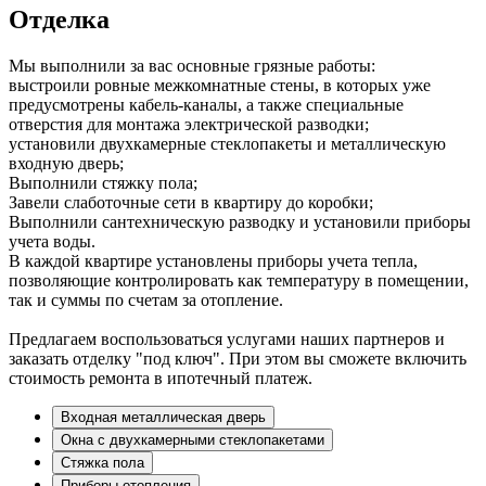
Отделка
Мы выполнили за вас основные грязные работы:
выстроили ровные межкомнатные стены, в которых уже
предусмотрены кабель-каналы, а также специальные
отверстия для монтажа электрической разводки;
установили двухкамерные стеклопакеты и металлическую
входную дверь;
Выполнили стяжку пола;
Завели слаботочные сети в квартиру до коробки;
Выполнили сантехническую разводку и установили приборы
учета воды.
В каждой квартире установлены приборы учета тепла,
позволяющие контролировать как температуру в помещении,
так и суммы по счетам за отопление.
Предлагаем воспользоваться услугами наших партнеров и
заказать отделку "под ключ". При этом вы сможете включить
стоимость ремонта в ипотечный платеж.
Входная металлическая дверь
Окна с двухкамерными стеклопакетами
Стяжка пола
Приборы отопления