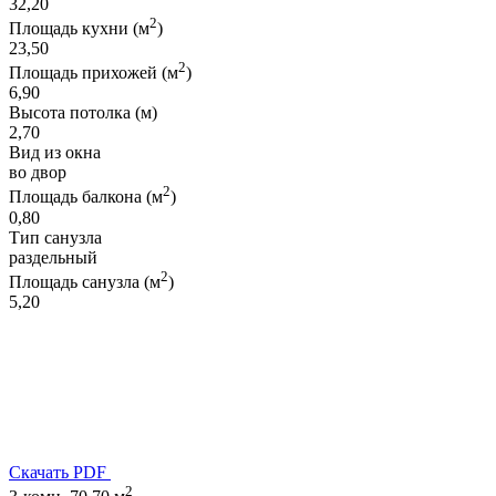
32,20
2
Площадь кухни (м
)
23,50
2
Площадь прихожей (м
)
6,90
Высота потолка (м)
2,70
Вид из окна
во двор
2
Площадь балкона (м
)
0,80
Тип санузла
раздельный
2
Площадь санузла (м
)
5,20
Скачать PDF
2