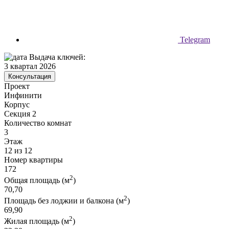
Telegram
Выдача ключей:
3 квартал 2026
Консультация
Проект
Инфинити
Корпус
Секция 2
Количество комнат
3
Этаж
12 из 12
Номер квартиры
172
2
Общая площадь (м
)
70,70
2
Площадь без лоджии и балкона (м
)
69,90
2
Жилая площадь (м
)