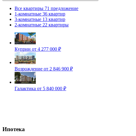
Все квартиры
71 предложение
1-комнатные
36 квартир
3-комнатные
13 квартир
2-комнатные
22 квартиры
Куприн
от 4 277 000 ₽
Возрождение
от 2 846 900 ₽
Галактика
от 5 840 000 ₽
Ипотека