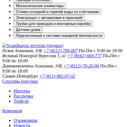
Металлические конвекторы
Стояки холодной и горячей воды со счётчиками
Электрощит с автоматами в прихожей
Трубки для проводов и монтажные коробки
Датчики дыма
Подключенные к системе пожарной безопасности
Псков
Алмазная, 10Б
+7 (8112) 700-007
Пн-Пт с 9:00 до 18:00
Великий Новгород
Вересова 5, к1
+7 (8162) 660-777
Пн-Пт с
9:00 до 18:00
Домокомплекты
Алмазная, 10Б
+7 (8112) 70-20-90
Пн-Пт с
9:00 до 18:00
Санкт-Петербург
+7 (812) 982-07-02
Способы покупки
Ипотека
Рассрочка
Trade-in
Компания
О компании
Новости