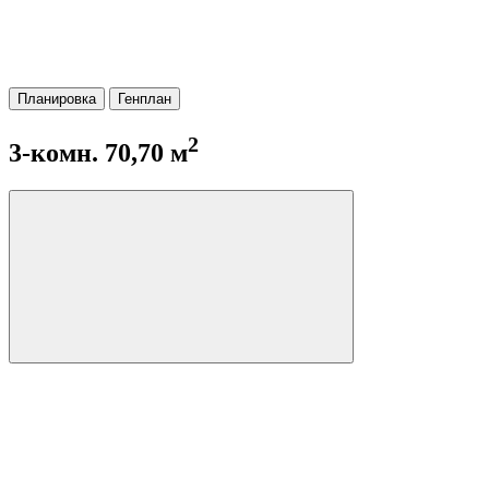
Планировка
Генплан
2
3-комн. 70,70 м