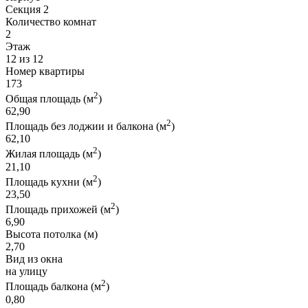
Секция 2
Количество комнат
2
Этаж
12 из 12
Номер квартиры
173
2
Общая площадь (м
)
62,90
2
Площадь без лоджии и балкона (м
)
62,10
2
Жилая площадь (м
)
21,10
2
Площадь кухни (м
)
23,50
2
Площадь прихожей (м
)
6,90
Высота потолка (м)
2,70
Вид из окна
на улицу
2
Площадь балкона (м
)
0,80