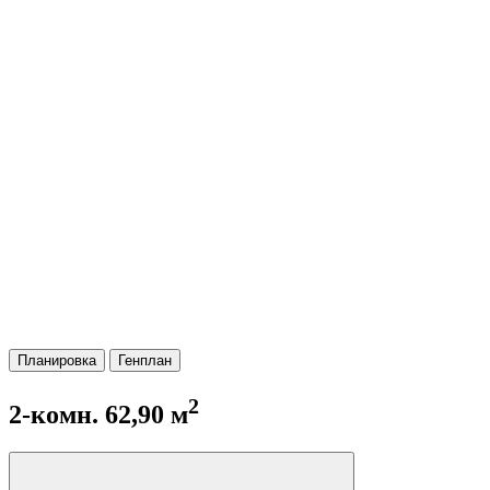
Планировка
Генплан
2
2-комн. 62,90 м