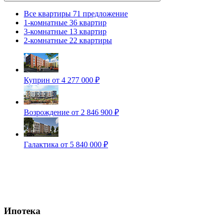
Все квартиры
71 предложение
1-комнатные
36 квартир
3-комнатные
13 квартир
2-комнатные
22 квартиры
Куприн
от 4 277 000 ₽
Возрождение
от 2 846 900 ₽
Галактика
от 5 840 000 ₽
Ипотека