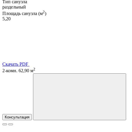
Тип санузла
раздельный
2
Площадь санузла (м
)
5,20
Скачать PDF
2
2-комн. 62,90 м
Консультация