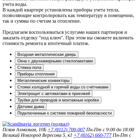
учета воды.
В каждой квартире установлены приборы учета тепла,
позволяющие контролировать как температуру в помещении,
так и суммы по счетам за отопление.
Предлагаем воспользоваться услугами наших партнеров и
заказать отделку "под ключ". При этом вы сможете включить
стоимость ремонта в ипотечный платеж.
Входная металлическая дверь
Окна с двухкамерными стеклопакетами
Стяжка пола
Приборы отопления
Металлические конвекторы
Стояки холодной и горячей воды со счётчиками
Электрощит с автоматами в прихожей
Трубки для проводов и монтажные коробки
Датчики дыма
Подключенные к системе пожарной безопасности
Псков
Алмазная, 10Б
+7 (8112) 700-007
Пн-Пт с 9:00 до 18:00
Великий Новгород
Вересова 5, к1
+7 (8162) 660-777
Пн-Пт с