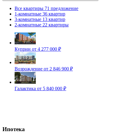
Все квартиры
71 предложение
1-комнатные
36 квартир
3-комнатные
13 квартир
2-комнатные
22 квартиры
Куприн
от 4 277 000 ₽
Возрождение
от 2 846 900 ₽
Галактика
от 5 840 000 ₽
Ипотека