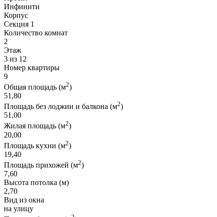
Инфинити
Корпус
Секция 1
Количество комнат
2
Этаж
3 из 12
Номер квартиры
9
2
Общая площадь (м
)
51,80
2
Площадь без лоджии и балкона (м
)
51,00
2
Жилая площадь (м
)
20,00
2
Площадь кухни (м
)
19,40
2
Площадь прихожей (м
)
7,60
Высота потолка (м)
2,70
Вид из окна
на улицу
2