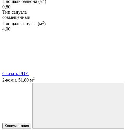
Площадь балкона (м
)
0,80
Тип санузла
совмещенный
2
Площадь санузла (м
)
4,00
Скачать PDF
2
2-комн. 51,80 м
Консультация