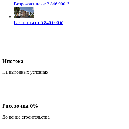
Возрождение
от 2 846 900 ₽
Галактика
от 5 840 000 ₽
Ипотека
На выгодных условиях
Рассрочка 0%
До конца строительства