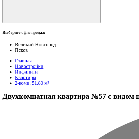
Выберите офис продаж
Великий Новгород
Псков
Главная
Новостройки
Инфинити
Квартиры
2-комн. 51,80 м²
Двухкомнатная квартира №57 с видом на