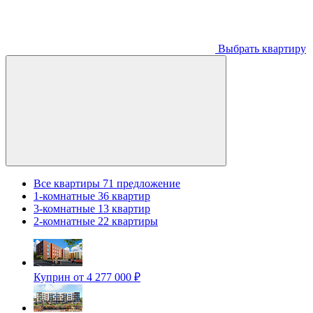
Выбрать квартиру
Все квартиры
71 предложение
1-комнатные
36 квартир
3-комнатные
13 квартир
2-комнатные
22 квартиры
Куприн
от 4 277 000 ₽