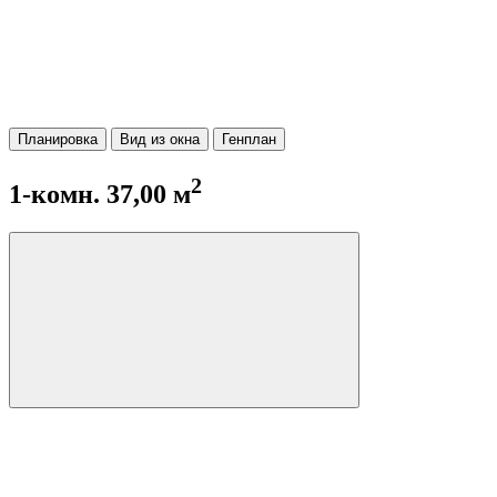
Планировка
Вид из окна
Генплан
2
1-комн. 37,00 м