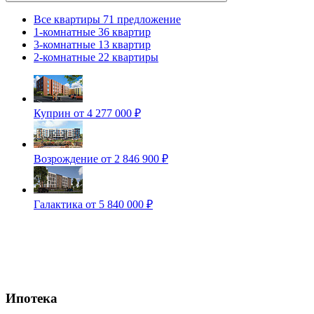
Все квартиры
71 предложение
1-комнатные
36 квартир
3-комнатные
13 квартир
2-комнатные
22 квартиры
Куприн
от 4 277 000 ₽
Возрождение
от 2 846 900 ₽
Галактика
от 5 840 000 ₽
Ипотека