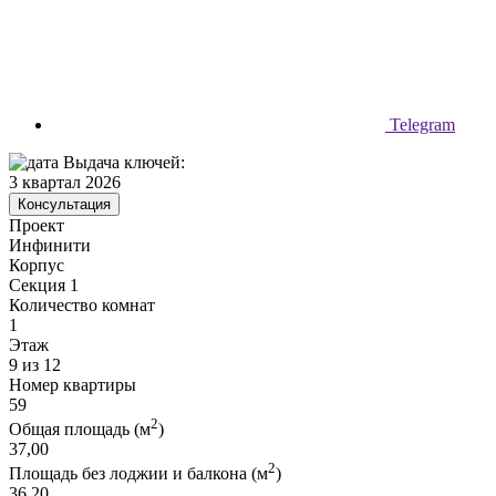
Telegram
Выдача ключей:
3 квартал 2026
Консультация
Проект
Инфинити
Корпус
Секция 1
Количество комнат
1
Этаж
9 из 12
Номер квартиры
59
2
Общая площадь (м
)
37,00
2
Площадь без лоджии и балкона (м
)
36,20