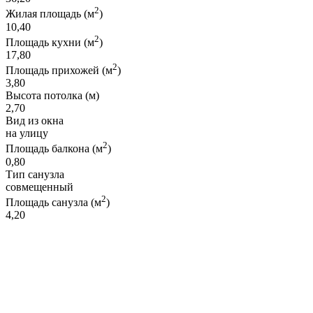
2
Жилая площадь (м
)
10,40
2
Площадь кухни (м
)
17,80
2
Площадь прихожей (м
)
3,80
Высота потолка (м)
2,70
Вид из окна
на улицу
2
Площадь балкона (м
)
0,80
Тип санузла
совмещенный
2
Площадь санузла (м
)
4,20