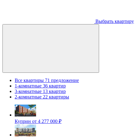
Выбрать квартиру
Все квартиры
71 предложение
1-комнатные
36 квартир
3-комнатные
13 квартир
2-комнатные
22 квартиры
Куприн
от 4 277 000 ₽