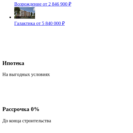
Возрождение
от 2 846 900 ₽
Галактика
от 5 840 000 ₽
Ипотека
На выгодных условиях
Рассрочка 0%
До конца строительства