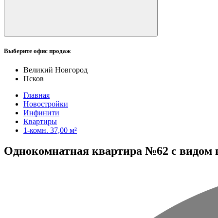
Выберите офис продаж
Великий Новгород
Псков
Главная
Новостройки
Инфинити
Квартиры
1-комн. 37,00 м²
Однокомнатная квартира №62 с видом во