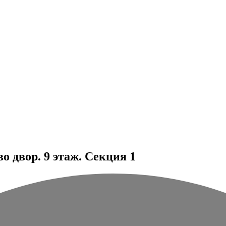
 двор. 9 этаж. Секция 1