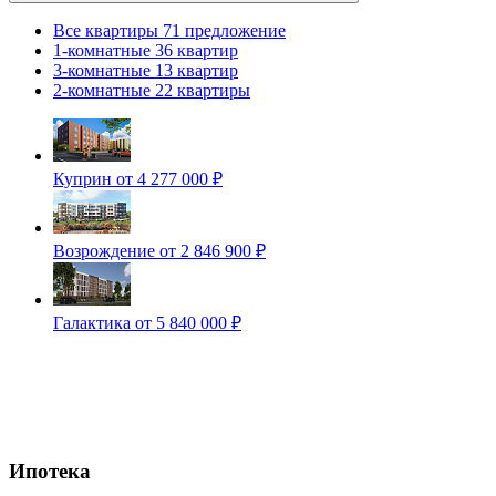
Все квартиры
71 предложение
1-комнатные
36 квартир
3-комнатные
13 квартир
2-комнатные
22 квартиры
Куприн
от 4 277 000 ₽
Возрождение
от 2 846 900 ₽
Галактика
от 5 840 000 ₽
Ипотека