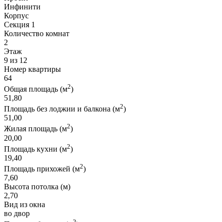
Инфинити
Корпус
Секция 1
Количество комнат
2
Этаж
9 из 12
Номер квартиры
64
2
Общая площадь (м
)
51,80
2
Площадь без лоджии и балкона (м
)
51,00
2
Жилая площадь (м
)
20,00
2
Площадь кухни (м
)
19,40
2
Площадь прихожей (м
)
7,60
Высота потолка (м)
2,70
Вид из окна
во двор
2