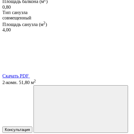
Площадь балкона (м
)
0,80
Тип санузла
совмещенный
2
Площадь санузла (м
)
4,00
Скачать PDF
2
2-комн. 51,80 м
Консультация