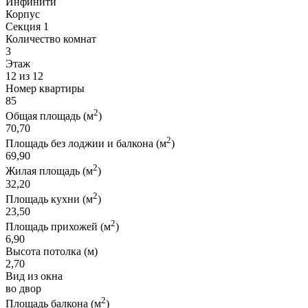
Инфинити
Корпус
Секция 1
Количество комнат
3
Этаж
12 из 12
Номер квартиры
85
2
Общая площадь (м
)
70,70
2
Площадь без лоджии и балкона (м
)
69,90
2
Жилая площадь (м
)
32,20
2
Площадь кухни (м
)
23,50
2
Площадь прихожей (м
)
6,90
Высота потолка (м)
2,70
Вид из окна
во двор
2
Площадь балкона (м
)