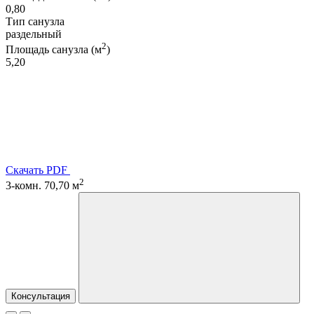
0,80
Тип санузла
раздельный
2
Площадь санузла (м
)
5,20
Скачать PDF
2
3-комн. 70,70 м
Консультация