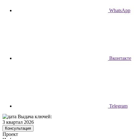
WhatsApp
Вконтакте
Telegram
Выдача ключей:
3 квартал 2026
Консультация
Проект