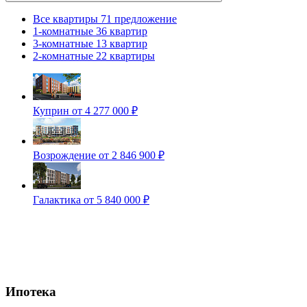
Все квартиры
71 предложение
1-комнатные
36 квартир
3-комнатные
13 квартир
2-комнатные
22 квартиры
Куприн
от 4 277 000 ₽
Возрождение
от 2 846 900 ₽
Галактика
от 5 840 000 ₽
Ипотека