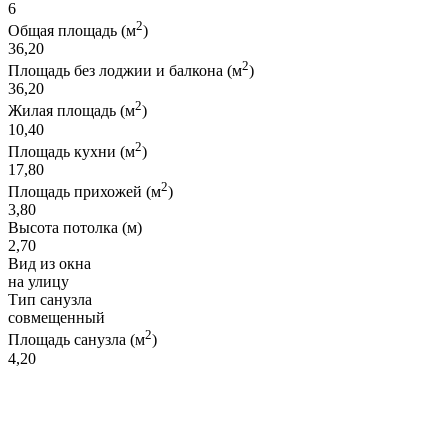
6
2
Общая площадь (м
)
36,20
2
Площадь без лоджии и балкона (м
)
36,20
2
Жилая площадь (м
)
10,40
2
Площадь кухни (м
)
17,80
2
Площадь прихожей (м
)
3,80
Высота потолка (м)
2,70
Вид из окна
на улицу
Тип санузла
совмещенный
2
Площадь санузла (м
)
4,20