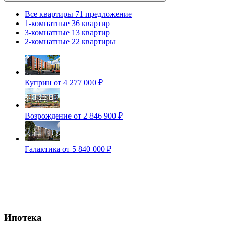
Все квартиры
71 предложение
1-комнатные
36 квартир
3-комнатные
13 квартир
2-комнатные
22 квартиры
Куприн
от 4 277 000 ₽
Возрождение
от 2 846 900 ₽
Галактика
от 5 840 000 ₽
Ипотека