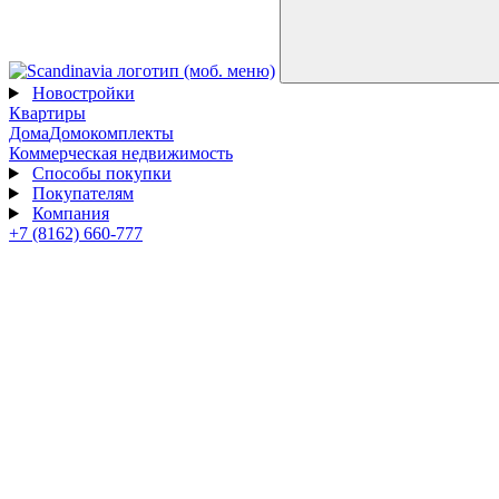
Новостройки
Квартиры
Дома
Домокомплекты
Коммерческая недвижимость
Способы покупки
Покупателям
Компания
+7 (8162) 660-777