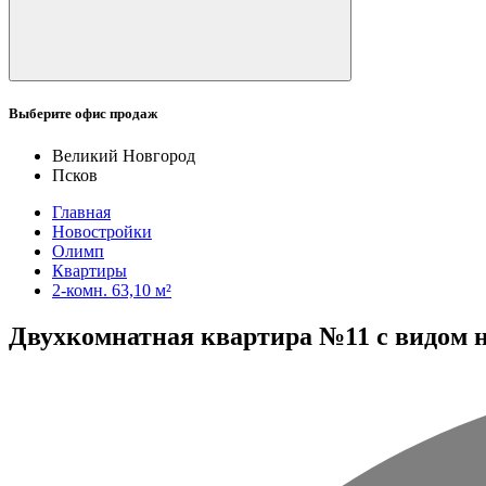
Выберите офис продаж
Великий Новгород
Псков
Главная
Новостройки
Олимп
Квартиры
2-комн. 63,10 м²
Двухкомнатная квартира №11 с видом на