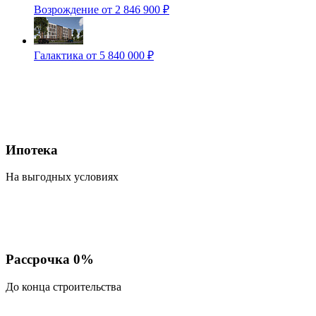
Возрождение
от 2 846 900 ₽
Галактика
от 5 840 000 ₽
Ипотека
На выгодных условиях
Рассрочка 0%
До конца строительства