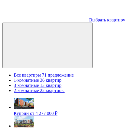
Выбрать квартиру
Все квартиры
71 предложение
1-комнатные
36 квартир
3-комнатные
13 квартир
2-комнатные
22 квартиры
Куприн
от 4 277 000 ₽