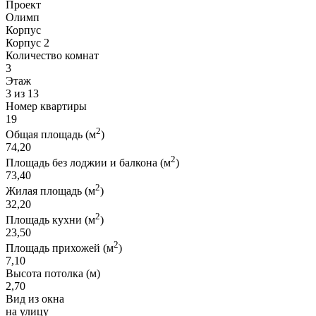
Проект
Олимп
Корпус
Корпус 2
Количество комнат
3
Этаж
3 из 13
Номер квартиры
19
2
Общая площадь (м
)
74,20
2
Площадь без лоджии и балкона (м
)
73,40
2
Жилая площадь (м
)
32,20
2
Площадь кухни (м
)
23,50
2
Площадь прихожей (м
)
7,10
Высота потолка (м)
2,70
Вид из окна
на улицу