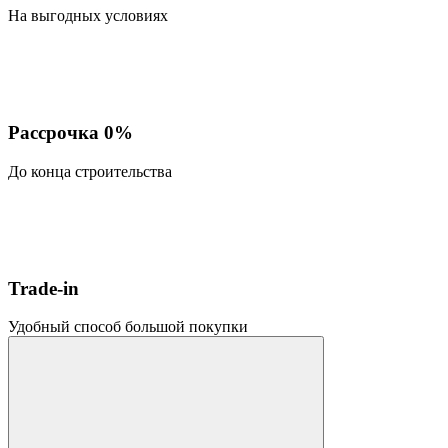
На выгодных условиях
Рассрочка 0%
До конца строительства
Trade-in
Удобный способ большой покупки