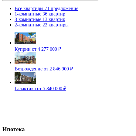
Все квартиры
71 предложение
1-комнатные
36 квартир
3-комнатные
13 квартир
2-комнатные
22 квартиры
Куприн
от 4 277 000 ₽
Возрождение
от 2 846 900 ₽
Галактика
от 5 840 000 ₽
Ипотека