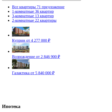
Все квартиры
71 предложение
1-комнатные
36 квартир
3-комнатные
13 квартир
2-комнатные
22 квартиры
Куприн
от 4 277 000 ₽
Возрождение
от 2 846 900 ₽
Галактика
от 5 840 000 ₽
Ипотека