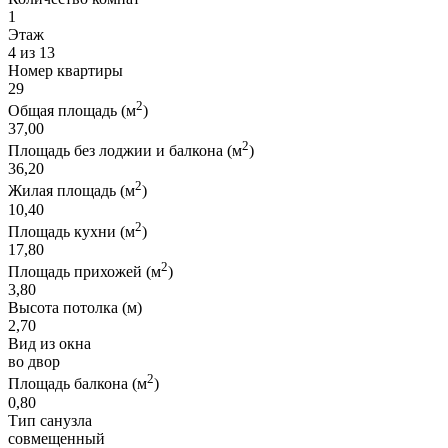
1
Этаж
4 из 13
Номер квартиры
29
2
Общая площадь (м
)
37,00
2
Площадь без лоджии и балкона (м
)
36,20
2
Жилая площадь (м
)
10,40
2
Площадь кухни (м
)
17,80
2
Площадь прихожей (м
)
3,80
Высота потолка (м)
2,70
Вид из окна
во двор
2
Площадь балкона (м
)
0,80
Тип санузла
совмещенный