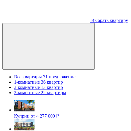
Выбрать квартиру
Все квартиры
71 предложение
1-комнатные
36 квартир
3-комнатные
13 квартир
2-комнатные
22 квартиры
Куприн
от 4 277 000 ₽