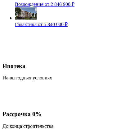
Возрождение
от 2 846 900 ₽
Галактика
от 5 840 000 ₽
Ипотека
На выгодных условиях
Рассрочка 0%
До конца строительства