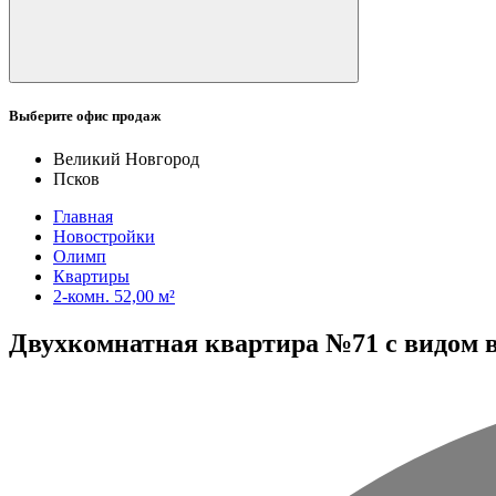
Выберите офис продаж
Великий Новгород
Псков
Главная
Новостройки
Олимп
Квартиры
2-комн. 52,00 м²
Двухкомнатная квартира №71 с видом во