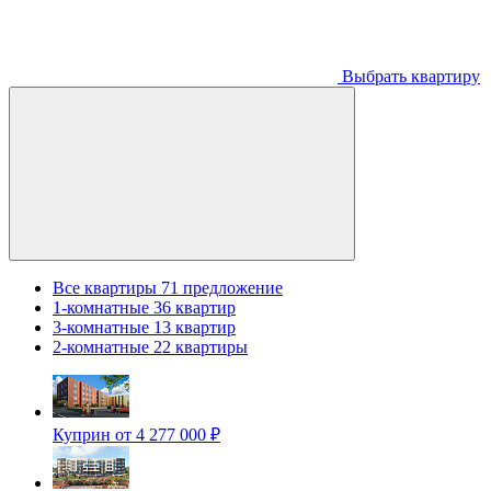
Выбрать квартиру
Все квартиры
71 предложение
1-комнатные
36 квартир
3-комнатные
13 квартир
2-комнатные
22 квартиры
Куприн
от 4 277 000 ₽