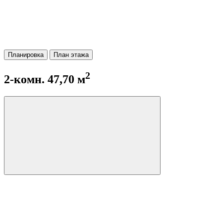
Планировка
План этажа
2
2-комн. 47,70 м