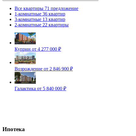
Все квартиры
71 предложение
1-комнатные
36 квартир
3-комнатные
13 квартир
2-комнатные
22 квартиры
Куприн
от 4 277 000 ₽
Возрождение
от 2 846 900 ₽
Галактика
от 5 840 000 ₽
Ипотека