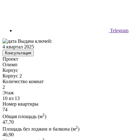
Telegram
Выдача ключей:
4 квартал 2025
Консультация
Проект
Олимп
Корпус
Корпус 2
Количество комнат
2
Этаж
10 из 13
Номер квартиры
74
2
Общая площадь (м
)
47,70
2
Площадь без лоджии и балкона (м
)
46,90
2