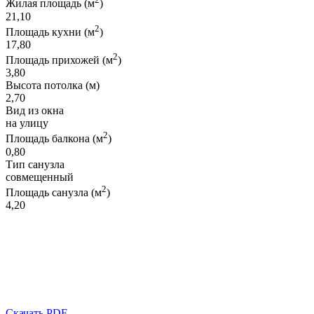
Жилая площадь (м
)
21,10
2
Площадь кухни (м
)
17,80
2
Площадь прихожей (м
)
3,80
Высота потолка (м)
2,70
Вид из окна
на улицу
2
Площадь балкона (м
)
0,80
Тип санузла
совмещенный
2
Площадь санузла (м
)
4,20
Скачать PDF