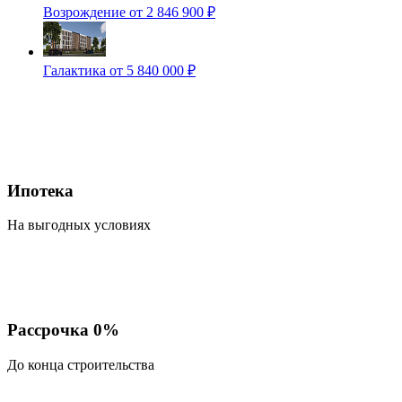
Возрождение
от 2 846 900 ₽
Галактика
от 5 840 000 ₽
Ипотека
На выгодных условиях
Рассрочка 0%
До конца строительства