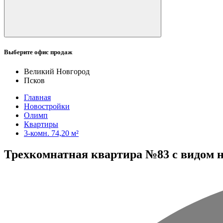
Выберите офис продаж
Великий Новгород
Псков
Главная
Новостройки
Олимп
Квартиры
3-комн. 74,20 м²
Трехкомнатная квартира №83 с видом на