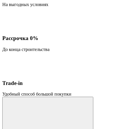
На выгодных условиях
Рассрочка 0%
До конца строительства
Trade-in
Удобный способ большой покупки