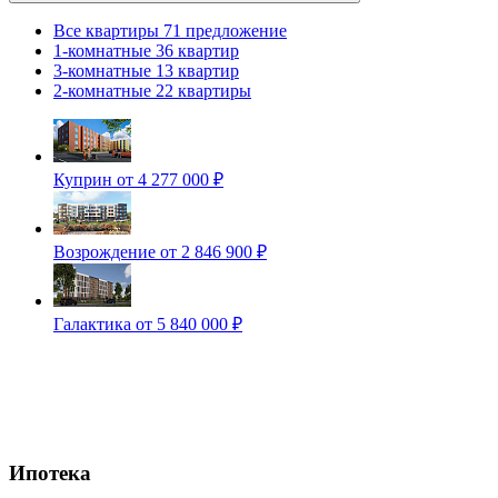
Все квартиры
71 предложение
1-комнатные
36 квартир
3-комнатные
13 квартир
2-комнатные
22 квартиры
Куприн
от 4 277 000 ₽
Возрождение
от 2 846 900 ₽
Галактика
от 5 840 000 ₽
Ипотека