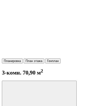
Планировка
План этажа
Генплан
2
3-комн. 70,90 м