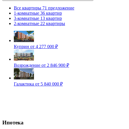
Все квартиры
71 предложение
1-комнатные
36 квартир
3-комнатные
13 квартир
2-комнатные
22 квартиры
Куприн
от 4 277 000 ₽
Возрождение
от 2 846 900 ₽
Галактика
от 5 840 000 ₽
Ипотека