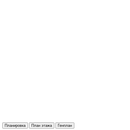
Планировка
План этажа
Генплан