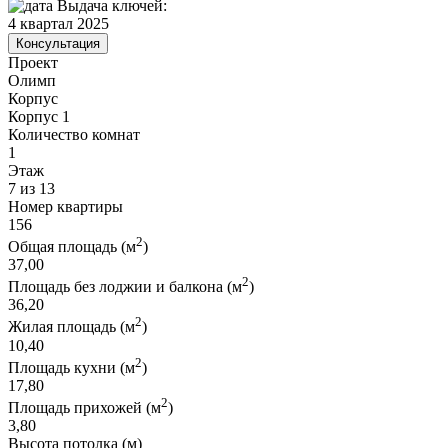
Выдача ключей:
4 квартал 2025
Консультация
Проект
Олимп
Корпус
Корпус 1
Количество комнат
1
Этаж
7 из 13
Номер квартиры
156
2
Общая площадь (м
)
37,00
2
Площадь без лоджии и балкона (м
)
36,20
2
Жилая площадь (м
)
10,40
2
Площадь кухни (м
)
17,80
2
Площадь прихожей (м
)
3,80
Высота потолка (м)