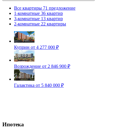
Все квартиры
71 предложение
1-комнатные
36 квартир
3-комнатные
13 квартир
2-комнатные
22 квартиры
Куприн
от 4 277 000 ₽
Возрождение
от 2 846 900 ₽
Галактика
от 5 840 000 ₽
Ипотека