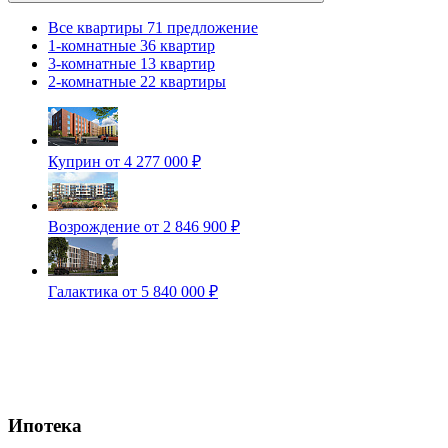
Все квартиры
71 предложение
1-комнатные
36 квартир
3-комнатные
13 квартир
2-комнатные
22 квартиры
Куприн
от 4 277 000 ₽
Возрождение
от 2 846 900 ₽
Галактика
от 5 840 000 ₽
Ипотека