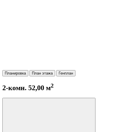
Планировка
План этажа
Генплан
2
2-комн. 52,00 м