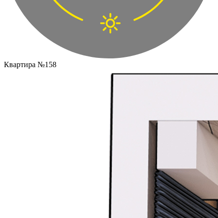
Квартира №158