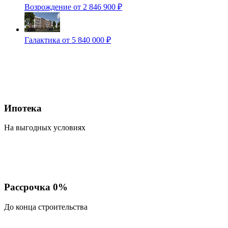
Возрождение
от 2 846 900 ₽
Галактика
от 5 840 000 ₽
Ипотека
На выгодных условиях
Рассрочка 0%
До конца строительства