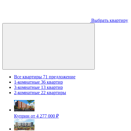
Выбрать квартиру
Все квартиры
71 предложение
1-комнатные
36 квартир
3-комнатные
13 квартир
2-комнатные
22 квартиры
Куприн
от 4 277 000 ₽