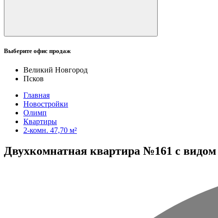
Выберите офис продаж
Великий Новгород
Псков
Главная
Новостройки
Олимп
Квартиры
2-комн. 47,70 м²
Двухкомнатная квартира №161 с видом н