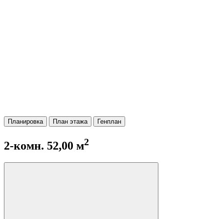
Планировка
План этажа
Генплан
2
2-комн. 52,00 м