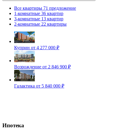
Все квартиры
71 предложение
1-комнатные
36 квартир
3-комнатные
13 квартир
2-комнатные
22 квартиры
Куприн
от 4 277 000 ₽
Возрождение
от 2 846 900 ₽
Галактика
от 5 840 000 ₽
Ипотека