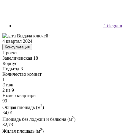
Telegram
Выдача ключей:
4 квартал 2024
Консультация
Проект
Завеличенская 18
Корпус
Подъезд 3
Количество комнат
1
Этаж
2 из 9
Номер квартиры
99
2
Общая площадь (м
)
34,01
2
Площадь без лоджии и балкона (м
)
32,73
2
Жилая площадь (м
)