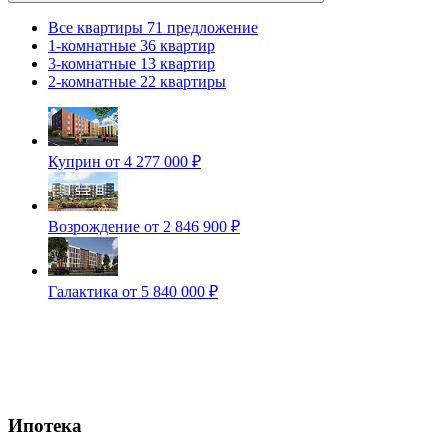
Все квартиры
71 предложение
1-комнатные
36 квартир
3-комнатные
13 квартир
2-комнатные
22 квартиры
Куприн
от 4 277 000 ₽
Возрождение
от 2 846 900 ₽
Галактика
от 5 840 000 ₽
Ипотека