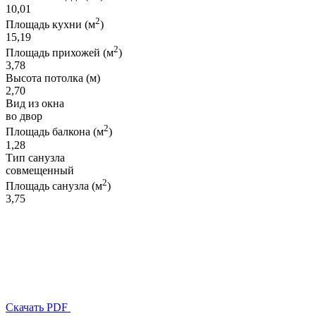
10,01
2
Площадь кухни (м
)
15,19
2
Площадь прихожей (м
)
3,78
Высота потолка (м)
2,70
Вид из окна
во двор
2
Площадь балкона (м
)
1,28
Тип санузла
совмещенный
2
Площадь санузла (м
)
3,75
Скачать PDF