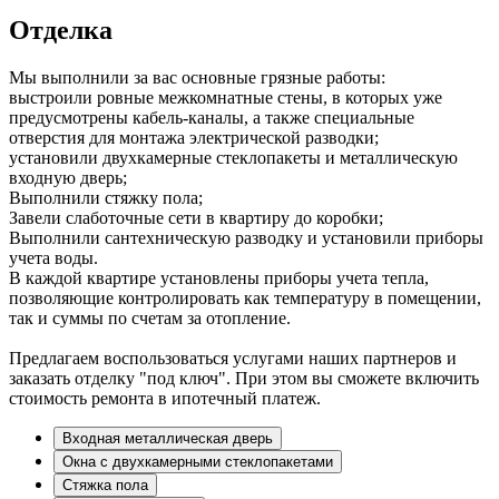
Отделка
Мы выполнили за вас основные грязные работы:
выстроили ровные межкомнатные стены, в которых уже
предусмотрены кабель-каналы, а также специальные
отверстия для монтажа электрической разводки;
установили двухкамерные стеклопакеты и металлическую
входную дверь;
Выполнили стяжку пола;
Завели слаботочные сети в квартиру до коробки;
Выполнили сантехническую разводку и установили приборы
учета воды.
В каждой квартире установлены приборы учета тепла,
позволяющие контролировать как температуру в помещении,
так и суммы по счетам за отопление.
Предлагаем воспользоваться услугами наших партнеров и
заказать отделку "под ключ". При этом вы сможете включить
стоимость ремонта в ипотечный платеж.
Входная металлическая дверь
Окна с двухкамерными стеклопакетами
Стяжка пола