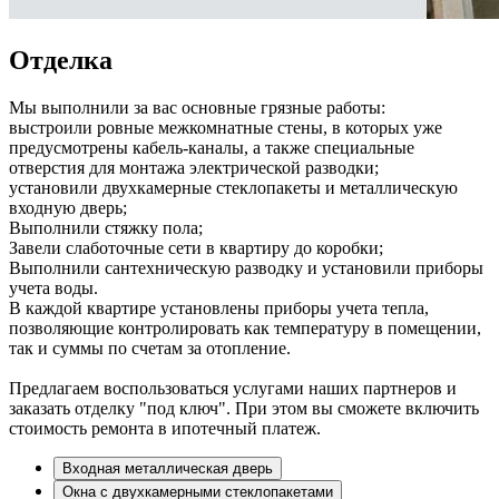
Отделка
Мы выполнили за вас основные грязные работы:
выстроили ровные межкомнатные стены, в которых уже
предусмотрены кабель-каналы, а также специальные
отверстия для монтажа электрической разводки;
установили двухкамерные стеклопакеты и металлическую
входную дверь;
Выполнили стяжку пола;
Завели слаботочные сети в квартиру до коробки;
Выполнили сантехническую разводку и установили приборы
учета воды.
В каждой квартире установлены приборы учета тепла,
позволяющие контролировать как температуру в помещении,
так и суммы по счетам за отопление.
Предлагаем воспользоваться услугами наших партнеров и
заказать отделку "под ключ". При этом вы сможете включить
стоимость ремонта в ипотечный платеж.
Входная металлическая дверь
Окна с двухкамерными стеклопакетами