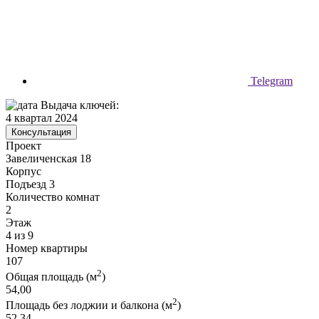
Telegram
Выдача ключей:
4 квартал 2024
Консультация
Проект
Завеличенская 18
Корпус
Подъезд 3
Количество комнат
2
Этаж
4 из 9
Номер квартиры
107
2
Общая площадь (м
)
54,00
2
Площадь без лоджии и балкона (м
)
52,34