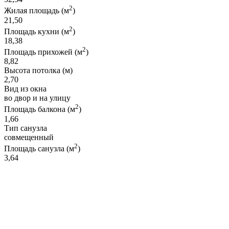
2
Жилая площадь (м
)
21,50
2
Площадь кухни (м
)
18,38
2
Площадь прихожей (м
)
8,82
Высота потолка (м)
2,70
Вид из окна
во двор и на улицу
2
Площадь балкона (м
)
1,66
Тип санузла
совмещенный
2
Площадь санузла (м
)
3,64