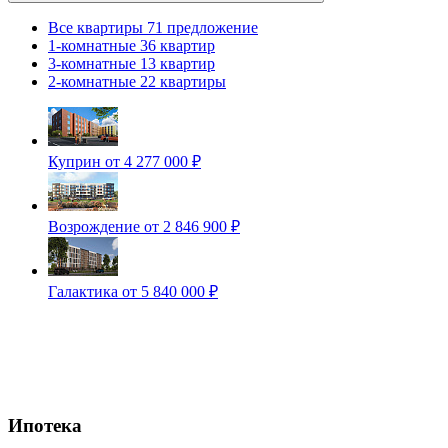
Все квартиры
71 предложение
1-комнатные
36 квартир
3-комнатные
13 квартир
2-комнатные
22 квартиры
Куприн
от 4 277 000 ₽
Возрождение
от 2 846 900 ₽
Галактика
от 5 840 000 ₽
Ипотека