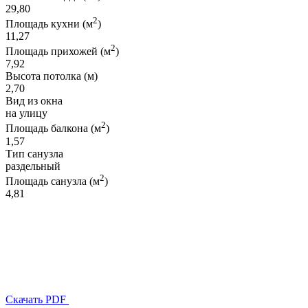
29,80
2
Площадь кухни (м
)
11,27
2
Площадь прихожей (м
)
7,92
Высота потолка (м)
2,70
Вид из окна
на улицу
2
Площадь балкона (м
)
1,57
Тип санузла
раздельный
2
Площадь санузла (м
)
4,81
Скачать PDF