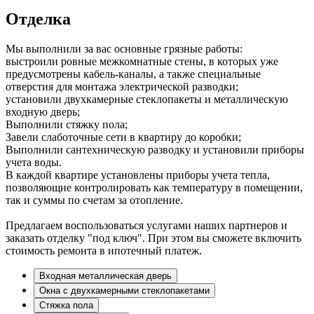
Отделка
Мы выполнили за вас основные грязные работы:
выстроили ровные межкомнатные стены, в которых уже
предусмотрены кабель-каналы, а также специальные
отверстия для монтажа электрической разводки;
установили двухкамерные стеклопакеты и металлическую
входную дверь;
Выполнили стяжку пола;
Завели слаботочные сети в квартиру до коробки;
Выполнили сантехническую разводку и установили приборы
учета воды.
В каждой квартире установлены приборы учета тепла,
позволяющие контролировать как температуру в помещении,
так и суммы по счетам за отопление.
Предлагаем воспользоваться услугами наших партнеров и
заказать отделку "под ключ". При этом вы сможете включить
стоимость ремонта в ипотечный платеж.
Входная металлическая дверь
Окна с двухкамерными стеклопакетами
Стяжка пола