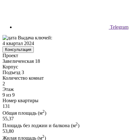
Telegram
Выдача ключей:
4 квартал 2024
Консультация
Проект
Завеличенская 18
Корпус
Подъезд 3
Количество комнат
2
Этаж
9 из 9
Номер квартиры
131
2
Общая площадь (м
)
55,37
2
Площадь без лоджии и балкона (м
)
53,80
2
Жилая площадь (м
)