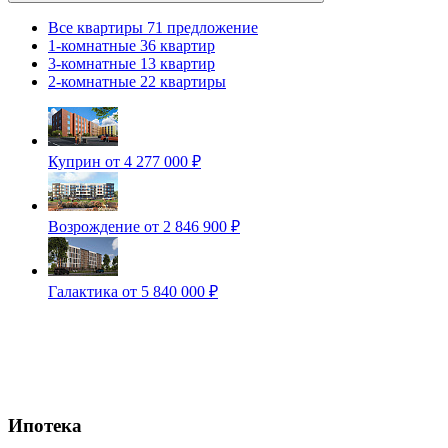
Все квартиры
71 предложение
1-комнатные
36 квартир
3-комнатные
13 квартир
2-комнатные
22 квартиры
Куприн
от 4 277 000 ₽
Возрождение
от 2 846 900 ₽
Галактика
от 5 840 000 ₽
Ипотека