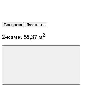
Планировка
План этажа
2
2-комн. 55,37 м