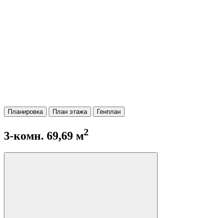
Планировка
План этажа
Генплан
2
3-комн. 69,69 м