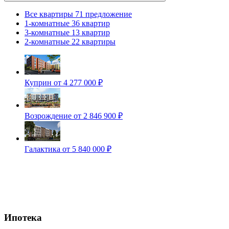
Все квартиры
71 предложение
1-комнатные
36 квартир
3-комнатные
13 квартир
2-комнатные
22 квартиры
Куприн
от 4 277 000 ₽
Возрождение
от 2 846 900 ₽
Галактика
от 5 840 000 ₽
Ипотека