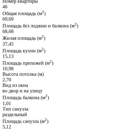
Номер квартиры
46
2
Общая площадь (м
)
69,69
2
Площадь без лоджии и балкона (м
)
68,68
2
Жилая площадь (м
)
37,45
2
Площадь кухни (м
)
15,13
2
Площадь прихожей (м
)
10,98
Высота потолка (м)
2,70
Вид из окна
во двор и на улицу
2
Площадь балкона (м
)
1,01
Тип санузла
раздельный
2
Площадь санузла (м
)
5,12