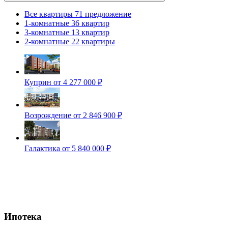
Все квартиры
71 предложение
1-комнатные
36 квартир
3-комнатные
13 квартир
2-комнатные
22 квартиры
Куприн
от 4 277 000 ₽
Возрождение
от 2 846 900 ₽
Галактика
от 5 840 000 ₽
Ипотека