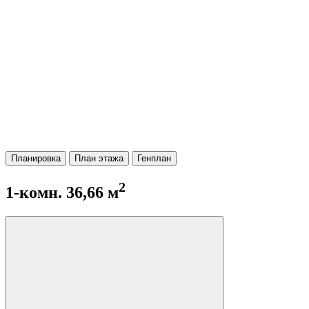
Планировка
План этажа
Генплан
2
1-комн. 36,66 м