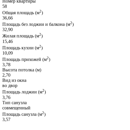
Номер квартиры
58
2
Общая площадь (м
)
36,66
2
Площадь без лоджии и балкона (м
)
32,90
2
Жилая площадь (м
)
15,46
2
Площадь кухни (м
)
10,09
2
Площадь прихожей (м
)
3,78
Высота потолка (м)
2,70
Вид из окна
во двор
2
Площадь лоджии (м
)
3,76
Тип санузла
совмещенный
2
Площадь санузла (м
)
3,57