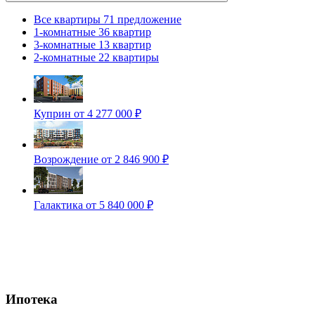
Все квартиры
71 предложение
1-комнатные
36 квартир
3-комнатные
13 квартир
2-комнатные
22 квартиры
Куприн
от 4 277 000 ₽
Возрождение
от 2 846 900 ₽
Галактика
от 5 840 000 ₽
Ипотека