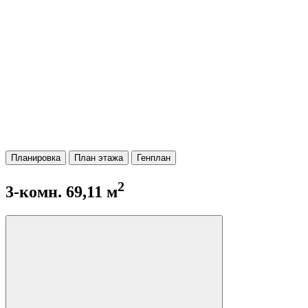
Планировка
План этажа
Генплан
2
3-комн. 69,11 м