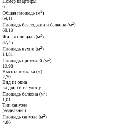
Номер квартиры
61
2
Общая площадь (м
)
69,11
2
Площадь без лоджии и балкона (м
)
68,10
2
Жилая площадь (м
)
37,45
2
Площадь кухни (м
)
14,81
2
Площадь прихожей (м
)
10,98
Высота потолка (м)
2,70
Вид из окна
во двор и на улицу
2
Площадь балкона (м
)
1,01
Тип санузла
раздельный
2
Площадь санузла (м
)
4,86