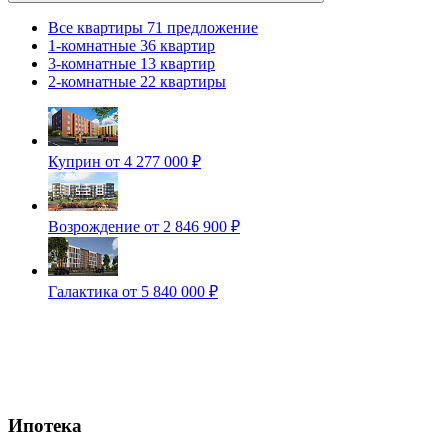
Все квартиры
71 предложение
1-комнатные
36 квартир
3-комнатные
13 квартир
2-комнатные
22 квартиры
Куприн
от 4 277 000 ₽
Возрождение
от 2 846 900 ₽
Галактика
от 5 840 000 ₽
Ипотека