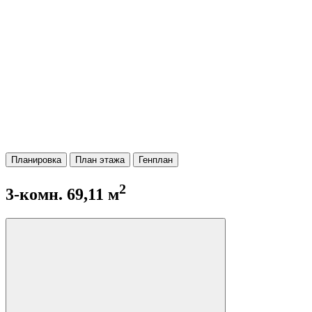
Планировка
План этажа
Генплан
2
3-комн. 69,11 м