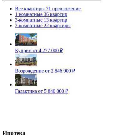
Все квартиры
71 предложение
1-комнатные
36 квартир
3-комнатные
13 квартир
2-комнатные
22 квартиры
Куприн
от 4 277 000 ₽
Возрождение
от 2 846 900 ₽
Галактика
от 5 840 000 ₽
Ипотека