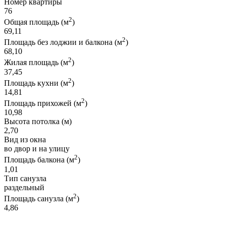
Номер квартиры
76
2
Общая площадь (м
)
69,11
2
Площадь без лоджии и балкона (м
)
68,10
2
Жилая площадь (м
)
37,45
2
Площадь кухни (м
)
14,81
2
Площадь прихожей (м
)
10,98
Высота потолка (м)
2,70
Вид из окна
во двор и на улицу
2
Площадь балкона (м
)
1,01
Тип санузла
раздельный
2
Площадь санузла (м
)
4,86