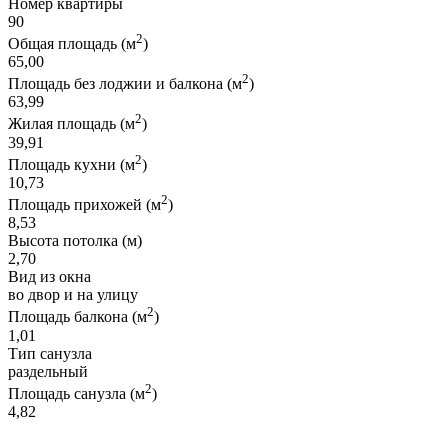
Номер квартиры
90
2
Общая площадь (м
)
65,00
2
Площадь без лоджии и балкона (м
)
63,99
2
Жилая площадь (м
)
39,91
2
Площадь кухни (м
)
10,73
2
Площадь прихожей (м
)
8,53
Высота потолка (м)
2,70
Вид из окна
во двор и на улицу
2
Площадь балкона (м
)
1,01
Тип санузла
раздельный
2
Площадь санузла (м
)
4,82