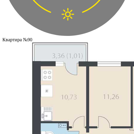
Квартира №90