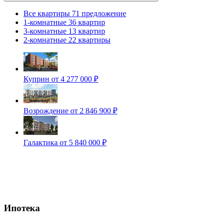
Все квартиры
71 предложение
1-комнатные
36 квартир
3-комнатные
13 квартир
2-комнатные
22 квартиры
Куприн
от 4 277 000 ₽
Возрождение
от 2 846 900 ₽
Галактика
от 5 840 000 ₽
Ипотека