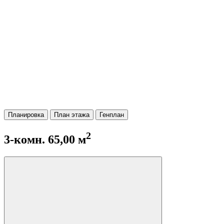
Планировка
План этажа
Генплан
2
3-комн. 65,00 м