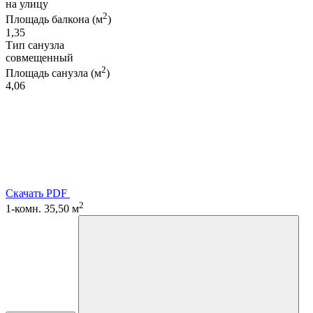
на улицу
2
Площадь балкона (м
)
1,35
Тип санузла
совмещенный
2
Площадь санузла (м
)
4,06
Скачать PDF
2
1-комн. 35,50 м