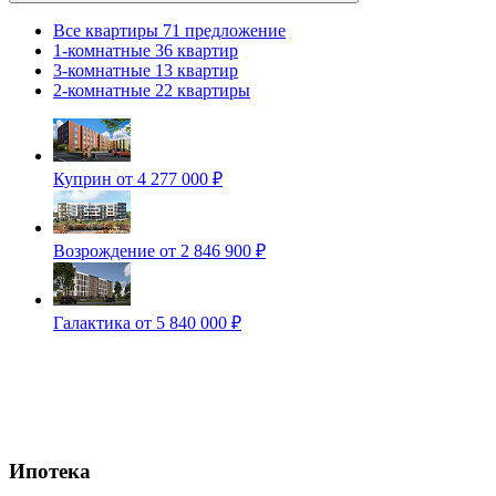
Все квартиры
71 предложение
1-комнатные
36 квартир
3-комнатные
13 квартир
2-комнатные
22 квартиры
Куприн
от 4 277 000 ₽
Возрождение
от 2 846 900 ₽
Галактика
от 5 840 000 ₽
Ипотека