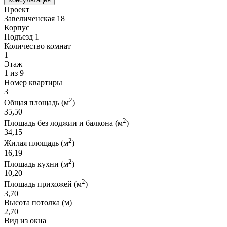
Проект
Завеличенская 18
Корпус
Подъезд 1
Количество комнат
1
Этаж
1 из 9
Номер квартиры
3
2
Общая площадь (м
)
35,50
2
Площадь без лоджии и балкона (м
)
34,15
2
Жилая площадь (м
)
16,19
2
Площадь кухни (м
)
10,20
2
Площадь прихожей (м
)
3,70
Высота потолка (м)
2,70
Вид из окна