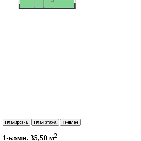
Планировка
План этажа
Генплан
2
1-комн. 35,50 м