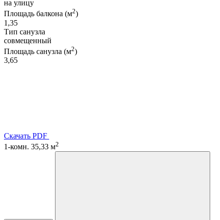
на улицу
2
Площадь балкона (м
)
1,35
Тип санузла
совмещенный
2
Площадь санузла (м
)
3,65
Скачать PDF
2
1-комн. 35,33 м