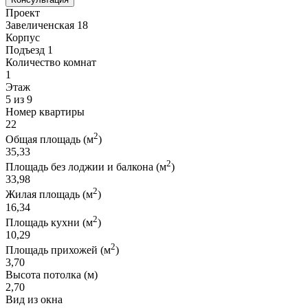
Проект
Завеличенская 18
Корпус
Подъезд 1
Количество комнат
1
Этаж
5 из 9
Номер квартиры
22
2
Общая площадь (м
)
35,33
2
Площадь без лоджии и балкона (м
)
33,98
2
Жилая площадь (м
)
16,34
2
Площадь кухни (м
)
10,29
2
Площадь прихожей (м
)
3,70
Высота потолка (м)
2,70
Вид из окна