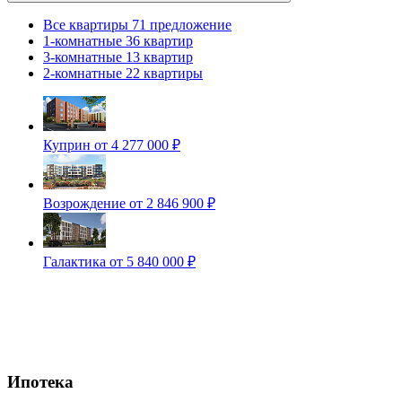
Все квартиры
71 предложение
1-комнатные
36 квартир
3-комнатные
13 квартир
2-комнатные
22 квартиры
Куприн
от 4 277 000 ₽
Возрождение
от 2 846 900 ₽
Галактика
от 5 840 000 ₽
Ипотека