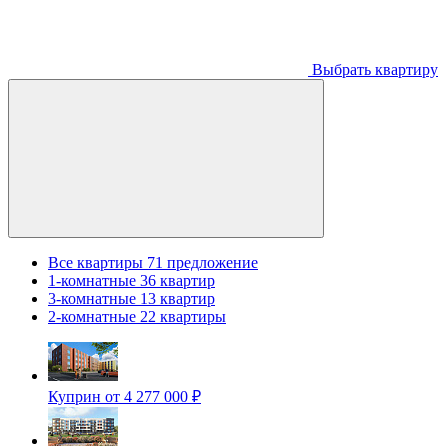
Выбрать квартиру
Все квартиры
71 предложение
1-комнатные
36 квартир
3-комнатные
13 квартир
2-комнатные
22 квартиры
Куприн
от 4 277 000 ₽