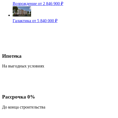
Возрождение
от 2 846 900 ₽
Галактика
от 5 840 000 ₽
Ипотека
На выгодных условиях
Рассрочка 0%
До конца строительства