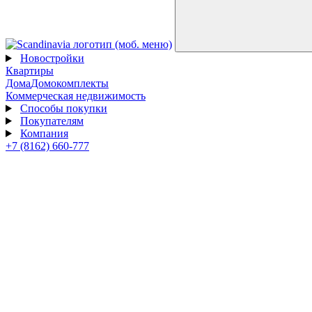
Новостройки
Квартиры
Дома
Домокомплекты
Коммерческая недвижимость
Способы покупки
Покупателям
Компания
+7 (8162) 660-777