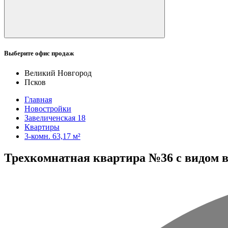
Выберите офис продаж
Великий Новгород
Псков
Главная
Новостройки
Завеличенская 18
Квартиры
3-комн. 63,17 м²
Трехкомнатная квартира №36 с видом во 